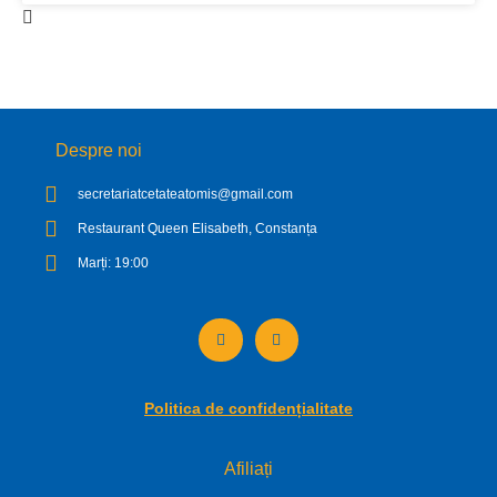
Despre noi
secretariatcetateatomis@gmail.com
Restaurant Queen Elisabeth, Constanța
Marți: 19:00
Politica de confidențialitate
Afiliați