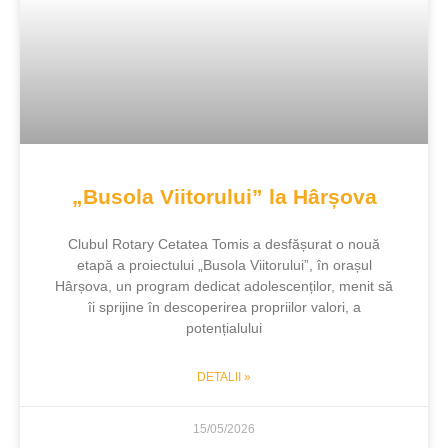
„Busola Viitorului” la Hârșova
Clubul Rotary Cetatea Tomis a desfășurat o nouă
etapă a proiectului „Busola Viitorului”, în orașul
Hârșova, un program dedicat adolescenților, menit să
îi sprijine în descoperirea propriilor valori, a
potențialului
DETALII »
15/05/2026