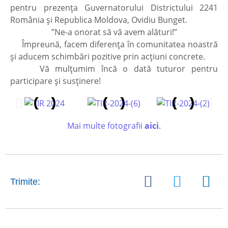
pentru prezența Guvernatorului Districtului 2241
România și Republica Moldova, Ovidiu Bunget.
”Ne-a onorat să vă avem alături!”
Împreună, facem diferența în comunitatea noastră
și aducem schimbări pozitive prin acțiuni concrete.
Vă mulțumim încă o dată tuturor pentru
participare și susținere!
Mai multe fotografii
aici
.
Trimite: