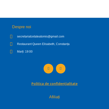
Despre noi
secretariatcetateatomis@gmail.com
Restaurant Queen Elisabeth, Constanța
Marți: 19:00
Politica de confidențialitate
Afiliați