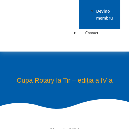
Devino
membru
Contact
Cupa Rotary la Tir – ediția a IV-a