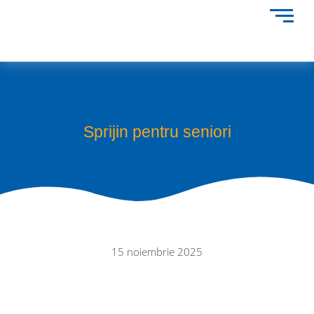
Sprijin pentru seniori
15 noiembrie 2025