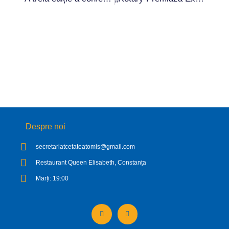
Despre noi
secretariatcetateatomis@gmail.com
Restaurant Queen Elisabeth, Constanța
Marți: 19:00